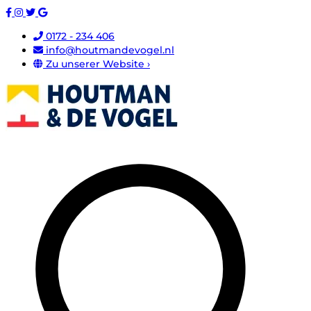
0172 - 234 406
info@houtmandevogel.nl
Zu unserer Website ›