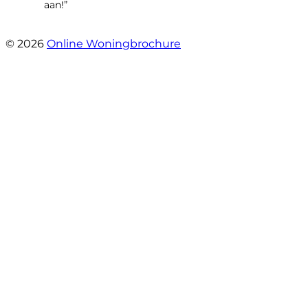
aan!”
- leo hensbroek
© 2026
Online Woningbrochure