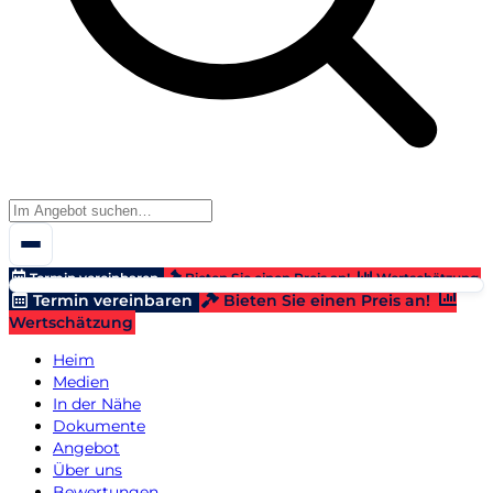
Termin vereinbaren
Bieten Sie einen Preis an!
Wertschätzung
Termin vereinbaren
Bieten Sie einen Preis an!
Wertschätzung
Heim
Medien
In der Nähe
Dokumente
Angebot
Über uns
Bewertungen