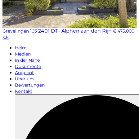
2401 DT · Alphen aan den Rijn
Grevelingen 103
€ 475.000
k.k.
Heim
Medien
In der Nähe
Dokumente
Angebot
Über uns
Bewertungen
Kontakt