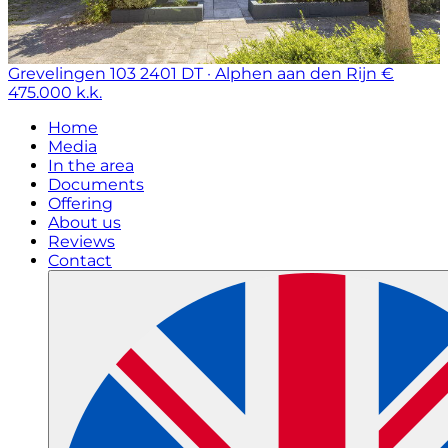
Grevelingen 103
2401 DT · Alphen aan den Rijn
€
475.000 k.k.
Home
Media
In the area
Documents
Offering
About us
Reviews
Contact