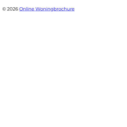
- leo hensbroek
© 2026
Online Woningbrochure