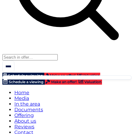
Schedule a viewing
Make an offer!
Valuation
Schedule a viewing
Make an offer!
Valuation
Home
Media
In the area
Documents
Offering
About us
Reviews
Contact