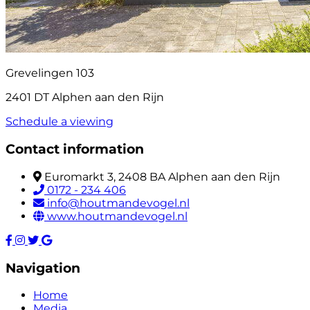
Grevelingen 103
2401 DT Alphen aan den Rijn
Schedule a viewing
Contact information
Euromarkt 3, 2408 BA Alphen aan den Rijn
0172 - 234 406
info@houtmandevogel.nl
www.houtmandevogel.nl
Navigation
Home
Media