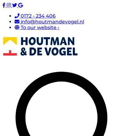
0172 - 234 406
info@houtmandevogel.nl
To our website ›