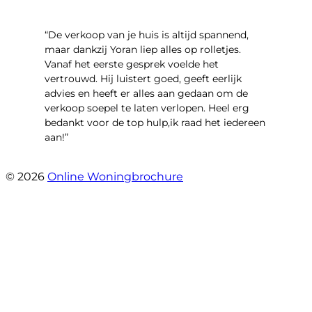
“​De verkoop van je huis is altijd spannend,
maar dankzij Yoran liep alles op rolletjes.
Vanaf het eerste gesprek voelde het
vertrouwd. Hij luistert goed, geeft eerlijk
advies en heeft er alles aan gedaan om de
verkoop soepel te laten verlopen. Heel erg
bedankt voor de top hulp,ik raad het iedereen
aan!”
- leo hensbroek
© 2026
Online Woningbrochure