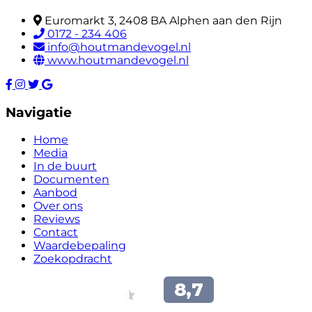
Euromarkt 3, 2408 BA Alphen aan den Rijn
0172 - 234 406
info@houtmandevogel.nl
www.houtmandevogel.nl
Navigatie
Home
Media
In de buurt
Documenten
Aanbod
Over ons
Reviews
Contact
Waardebepaling
Zoekopdracht