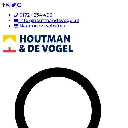
0172 - 234 406
info@houtmandevogel.nl
Naar onze website ›