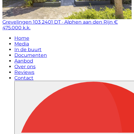
Grevelingen 103
2401 DT · Alphen aan den Rijn
€
475.000 k.k.
Home
Media
In de buurt
Documenten
Aanbod
Over ons
Reviews
Contact