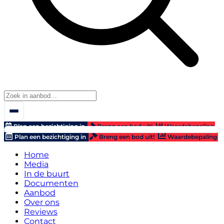
Plan een bezichtiging in
Breng een bod uit!
Waardebepaling
Plan een bezichtiging in
Breng een bod uit!
Waardebepaling
Home
Media
In de buurt
Documenten
Aanbod
Over ons
Reviews
Contact